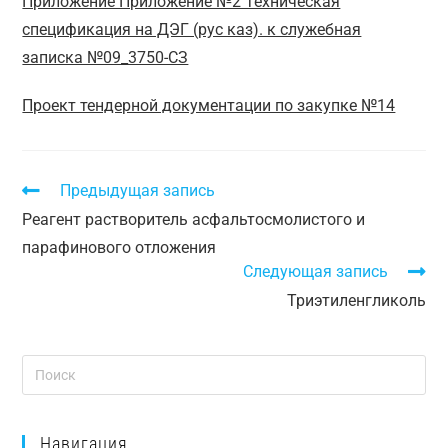
Приложение Приложение №2 Техническая
спецификация на ДЭГ (рус каз). к служебная
записка №09_3750-СЗ
Проект тендерной документации по закупке №14
Предыдущая запись
Реагент растворитель асфальтосмолистого и
парафинового отложения
Следующая запись
Триэтиленгликоль
Навигация