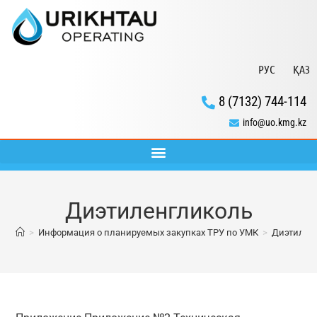
РУС
ҚАЗ
8 (7132) 744-114
info@uo.kmg.kz
Диэтиленгликоль
>
Информация о планируемых закупках ТРУ по УМК
>
Диэтилен