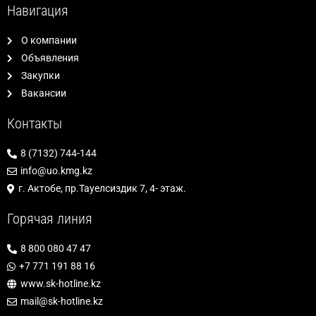
Навигация
О компании
Объявления
Закупки
Вакансии
Контакты
8 (7132) 744-144
info@uo.kmg.kz
г. Актобе, пр.Тауелсиздик 7, 4- этаж.
Горячая линия
8 800 080 47 47
+7 771 191 88 16
www.sk-hotline.kz
mail@sk-hotline.kz