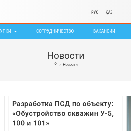
РУС
ҚАЗ
КУПКИ
СОТРУДНИЧЕСТВО
ВАКАНСИИ
Новости
>
Новости
Разработка ПСД по объекту:
«Обустройство скважин У-5,
100 и 101»