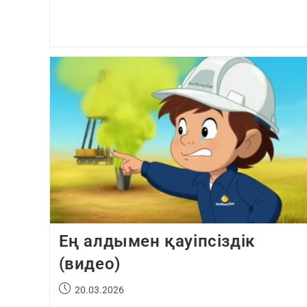
Ең алдымен қауіпсіздік
(видео)
20.03.2026