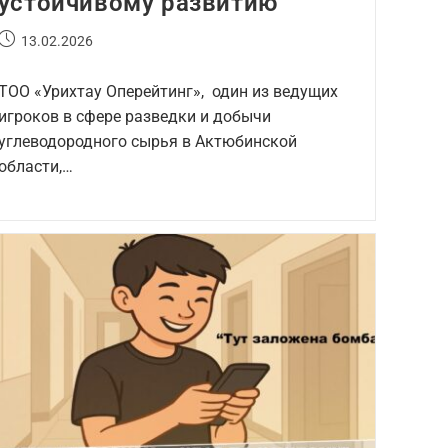
устойчивому развитию
13.02.2026
ТОО «Урихтау Оперейтинг», один из ведущих
игроков в сфере разведки и добычи
углеводородного сырья в Актюбинской
области,…