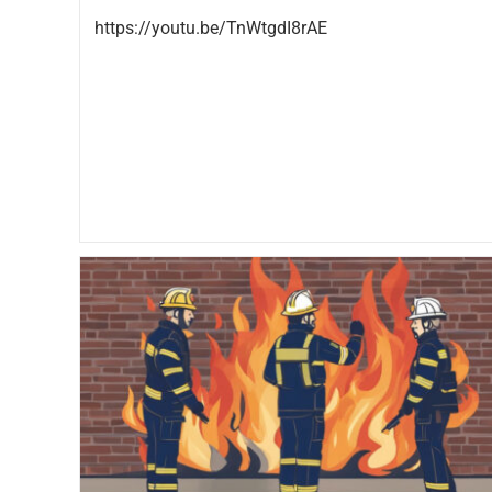
https://youtu.be/TnWtgdI8rAE