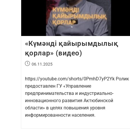
«Күмәнді қайырымдылық
қорлар» (видео)
06.11.2025
https://youtube.com/shorts/0PmhD7yP2Yk Ролик
предоставлен ГУ «Управление
предпринимательства и индустриально-
инновационного развития Актюбинской
области» в целях повышения уровня
информированности населения.