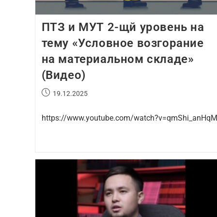
ПТЗ и МУТ 2-щй уровень на
тему «Условное возгорание
на материальном складе»
(Видео)
19.12.2025
https://www.youtube.com/watch?v=qmShi_anHq