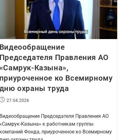
Видеообращение
Председателя Правления АО
«Самрук-Казына»,
приуроченное ко Всемирному
дню охраны труда
27.04.2026
Видеообращение Председателя Правления АО
«Самрук-Казына» к работникам группы
компаний Фонда, приуроченное ко Всемирному
дню охраны труда.