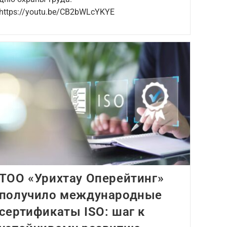
https://youtu.be/CB2bWLcYKYE
ТОО «Урихтау Оперейтинг»
получило международные
сертификаты ISO: шаг к