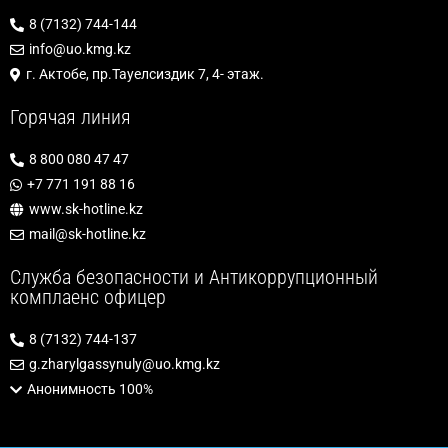
8 (7132) 744-144
info@uo.kmg.kz
г. Актобе, пр.Тауелсиздик 7, 4- этаж.
Горячая линия
8 800 080 47 47
+7 771 191 88 16
www.sk-hotline.kz
mail@sk-hotline.kz
Служба безопасности и Антикоррупционный
комплаенс офицер
8 (7132) 744-137
g.zharylgassynuly@uo.kmg.kz
Анонимность 100%