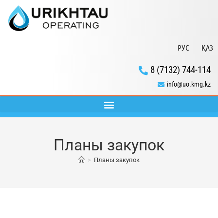
РУС
ҚАЗ
8 (7132) 744-114
info@uo.kmg.kz
Планы закупок
>
Планы закупок