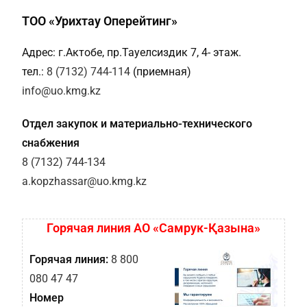
ТОО «Урихтау Оперейтинг»
Адрес: г.Актобе, пр.Тауелсиздик 7, 4- этаж.
тел.:
8 (7132) 744-114
(приемная)
info@uo.kmg.kz
Отдел закупок и материально-технического
снабжения
8 (7132) 744-134
a.kopzhassar@uo.kmg.kz
Горячая линия АО «Самрук-Қазына»
Горячая линия:
8 800
080 47 47
Номер