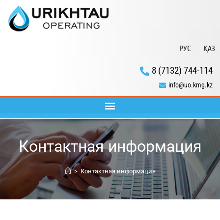
РУС
ҚАЗ
8 (7132) 744-114
info@uo.kmg.kz
Контактная информация
>
Контактная информация