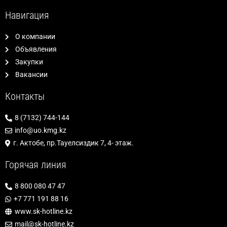
Навигация
О компании
Объявления
Закупки
Вакансии
Контакты
8 (7132) 744-144
info@uo.kmg.kz
г. Актобе, пр.Тауелсиздик 7, 4- этаж.
Горячая линия
8 800 080 47 47
+7 771 191 88 16
www.sk-hotline.kz
mail@sk-hotline.kz