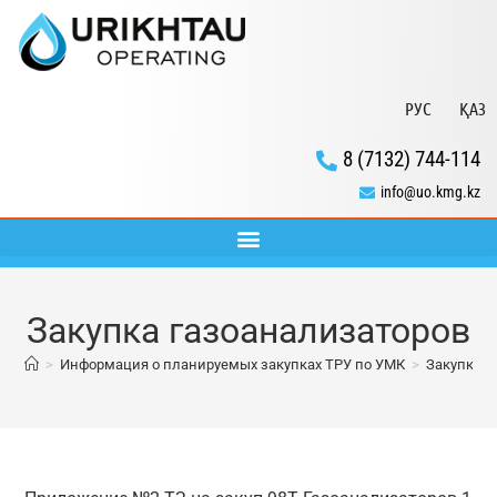
РУС
ҚАЗ
8 (7132) 744-114
info@uo.kmg.kz
Закупка газоанализаторов
>
Информация о планируемых закупках ТРУ по УМК
>
Закупка г