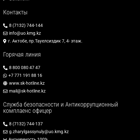
Контакты
8 (7132) 744-144
info@uo.kmg.kz
г. Актобе, пр.Тауелсиздик 7, 4- этаж.
Горячая линия
8 800 080 47 47
+7 771 191 88 16
www.sk-hotline.kz
mail@sk-hotline.kz
Служба безопасности и Антикоррупционный
комплаенс офицер
8 (7132) 744-137
g.zharylgassynuly@uo.kmg.kz
Анонимность 100%