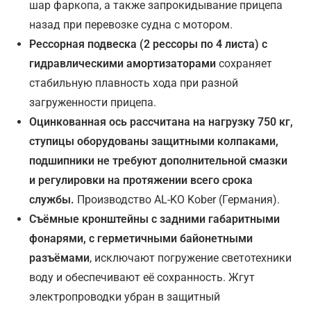
шар фаркопа, а также запрокидывание прицепа
назад при перевозке судна с мотором.
Рессорная подвеска (2 рессоры по 4 листа) с
гидравлическими амортизаторами
сохраняет
стабильную плавность хода при разной
загруженности прицепа.
Оцинкованная ось рассчитана на нагрузку 750 кг,
ступицы оборудованы защитными колпаками,
подшипники не требуют дополнительной смазки
и регулировки на протяжении всего срока
службы.
Производство AL-KO Kober (Германия).
Съёмные кронштейны с задними габаритными
фонарями, с герметичными байонетными
разъёмами
, исключают погружение светотехники
воду и обеспечивают её сохранность. Жгут
электропроводки убран в защитный