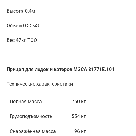
Высота 0.4м
Объем 0.35м3
Вес 47кг ТОО
Прицеп для лодок и катеров МЗСА 81771E.101
Технические характеристики
Полная масса
750 кг
Грузоподъемность
554 кг
Снаряжённая масса
196 кг