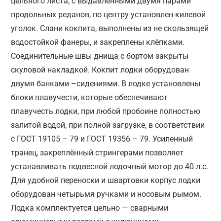
цельного листа, с выдавленными двумя парами
продольных реданов, по центру установлен килевой
уголок. Слани кокпита, выполнены из не скользящей
водостойкой фанеры, и закреплены клёпками.
Соединительные швы днища с бортом закрыты
скуловой накладкой. Кокпит лодки оборудован
двумя банками –сидениями. В лодке установлены
блоки плавучести, которые обеспечивают
плавучесть лодки, при любой пробоине полностью
залитой водой, при полной загрузке, в соответствии
с ГОСТ 19105 – 79 и ГОСТ 19356 – 79. Усиленный
транец, закреплённый стрингерами позволяет
устанавливать подвесной лодочный мотор до 40 л.с.
Для удобной переноски и швартовки корпус лодки
оборудован четырьмя ручками и носовым рымом.
Лодка комплектуется цельно — сварными