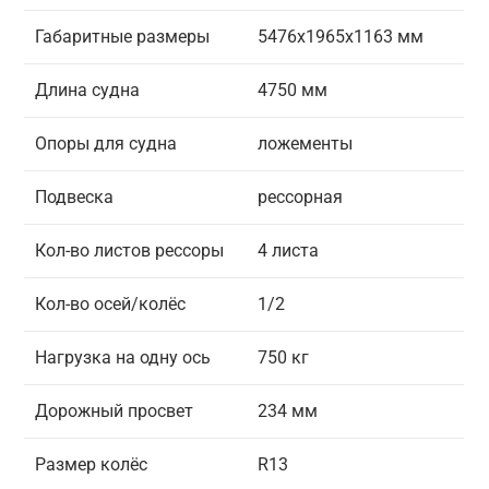
Габаритные размеры
5476x1965x1163 мм
Длина судна
4750 мм
Опоры для судна
ложементы
Подвеска
рессорная
Кол-во листов рессоры
4 листа
Кол-во осей/колёс
1/2
Нагрузка на одну ось
750 кг
Дорожный просвет
234 мм
Размер колёс
R13