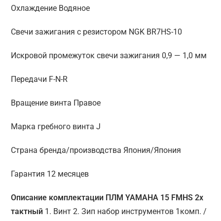
Охлаждение Водяное
Свечи зажигания с резистором NGK BR7HS-10
Искровой промежуток свечи зажигания 0,9 — 1,0 мм
Передачи F-N-R
Вращение винта Правое
Марка гребного винта J
Страна бренда/производства Япония/Япония
Гарантия 12 месяцев
Описание комплектации ПЛМ YAMAHA 15 FMHS 2х
тактный
1. Винт 2. Зип набор инструментов 1комп. /