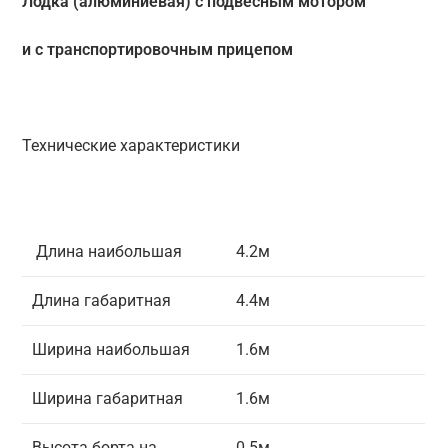
Лодка (алюминиевая) с подвесным мотором
и с транспортировочным прицепом
Технические характеристики
Длина наибольшая
4.2м
Длина габаритная
4.4м
Ширина наибольшая
1.6м
Ширина габаритная
1.6м
Высота борта на
0.5м