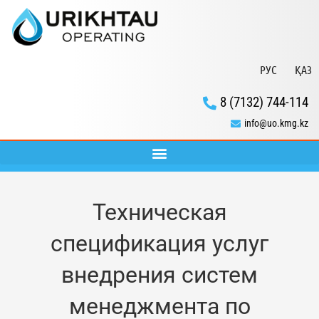
РУС
ҚАЗ
8 (7132) 744-114
info@uo.kmg.kz
Техническая
спецификация услуг
внедрения систем
менеджмента по