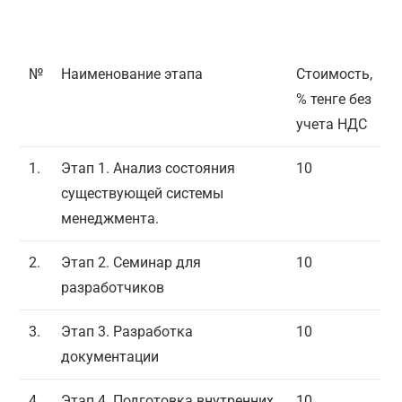
№
Наименование этапа
Стоимость,
% тенге без
учета НДС
1.
Этап 1. Анализ состояния
10
существующей системы
менеджмента.
2.
Этап 2. Семинар для
10
разработчиков
3.
Этап 3. Разработка
10
документации
4.
Этап 4. Подготовка внутренних
10