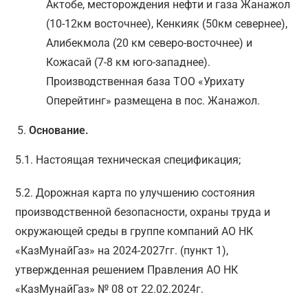
Актобе, месторождения нефти и газа Жанажол
(10-12км восточнее), Кенкияк (50км севернее),
Алибекмола (20 км северо-восточнее) и
Кожасай (7-8 км юго-западнее).
Производственная база ТОО «Урихату
Оперейтинг» размещена в пос. Жанажол.
Основание.
5.1. Настоящая техническая спецификация;
5.2. Дорожная карта по улучшению состояния
производственной безопасности, охраны труда и
окружающей среды в группе компаний АО НК
«КазМунайГаз» на 2024-2027гг. (пункт 1),
утвержденная решением Правления АО НК
«КазМунайГаз» № 08 от 22.02.2024г.