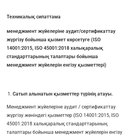
Техникалық сипаттама
менеджмент жүйелеріне аудит/сертификаттау
жүргізу бойынша қызмет көрсетуге (ISO
14001:2015, ISO 45001:2018 халықаралық
стандарттарының талаптары бойынша
менеджмент жүйелерін енгізу қызметтері)
Сатып алынатын қызметтер түрінің атауы.
Менеджмент жүйелеріне аудит / сертификаттау
жүргізу жөніндегі қызметтер (ISO 14001:2015, ISO
45001:2018 халықаралық стандарттарының
талаптары бойынша менеджмент жүйелерін енгізу