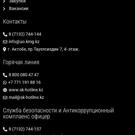
Закупки
Вакансии
Контакты
8 (7132) 744-144
info@uo.kmg.kz
г. Актобе, пр.Тауелсиздик 7, 4- этаж.
Горячая линия
8 800 080 47 47
+7 771 191 88 16
www.sk-hotline.kz
mail@sk-hotline.kz
Служба безопасности и Антикоррупционный
комплаенс офицер
8 (7132) 744-137