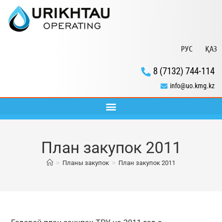
РУС
ҚАЗ
8 (7132) 744-114
info@uo.kmg.kz
План закупок 2011
>
Планы закупок
>
План закупок 2011