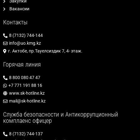
Закупки
Вакансии
Контакты
8 (7132) 744-144
info@uo.kmg.kz
г. Актобе, пр.Тауелсиздик 7, 4- этаж.
Горячая линия
8 800 080 47 47
+7 771 191 88 16
www.sk-hotline.kz
mail@sk-hotline.kz
Служба безопасности и Антикоррупционный
комплаенс офицер
8 (7132) 744-137