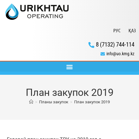
РУС
ҚАЗ
8 (7132) 744-114
info@uo.kmg.kz
План закупок 2019
>
Планы закупок
>
План закупок 2019