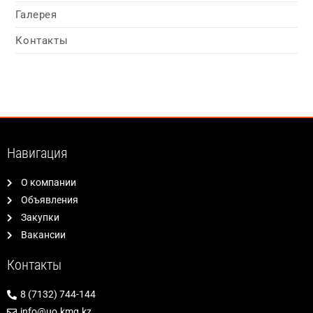
Галерея
Контакты
Навигация
О компании
Объявления
Закупки
Вакансии
Контакты
8 (7132) 744-144
info@uo.kmg.kz