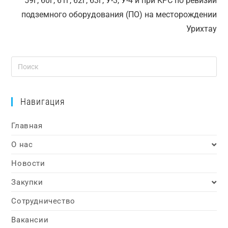
59г, 60г, 61г, 62г, 63г, У-3, У-4 и при КРС по ревизии
подземного оборудования (ПО) на месторождении
Урихтау
Навигация
Главная
О нас
Новости
Закупки
Сотрудничество
Вакансии