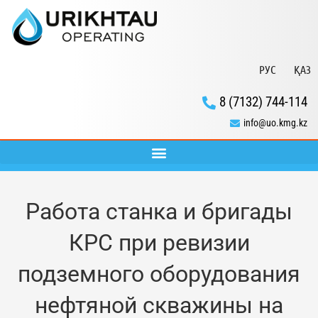
РУС
ҚАЗ
8 (7132) 744-114
info@uo.kmg.kz
Работа станка и бригады
КРС при ревизии
подземного оборудования
нефтяной скважины на