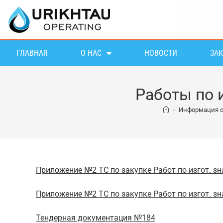
ГЛАВНАЯ
О НАС
НОВОСТИ
ЗА
Работы по 
>
Информация о
Приложение №2 ТС по закупке Работ по изгот. зна
Приложение №2 ТС по закупке Работ по изгот. зна
Тендерная документация №184