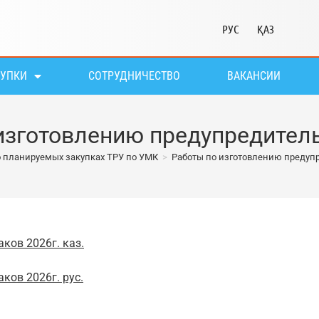
РУС
ҚАЗ
КУПКИ
СОТРУДНИЧЕСТВО
ВАКАНСИИ
изготовлению предупредител
 планируемых закупках ТРУ по УМК
>
Работы по изготовлению предуп
ков 2026г. каз.
ков 2026г. рус.