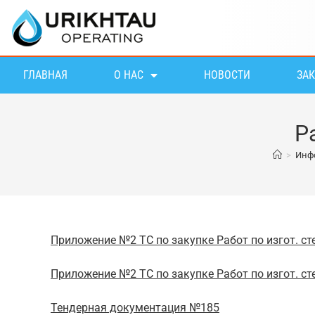
ГЛАВНАЯ
О НАС
НОВОСТИ
ЗА
Р
>
Инфо
Приложение №2 ТС по закупке Работ по изгот. сте
Приложение №2 ТС по закупке Работ по изгот. сте
Тендерная документация №185