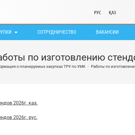
РУС
ҚАЗ
КУПКИ
СОТРУДНИЧЕСТВО
ВАКАНСИИ
аботы по изготовлению стенд
рмация о планируемых закупках ТРУ по УМК
>
Работы по изготовлени
ндов 2026г. каз.
ндов 2026г. рус.