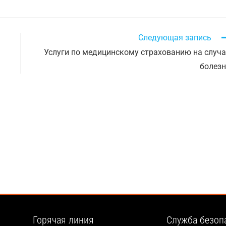
Следующая запись
Услуги по медицинскому страхованию на случ
болез
Горячая линия
Служба безоп