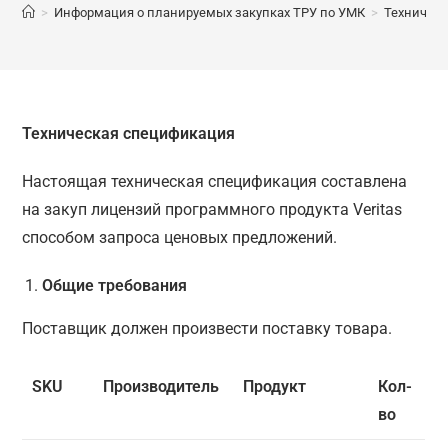
>
Информация о планируемых закупках ТРУ по УМК
>
Техническ
Техническая спецификация
Настоящая техническая спецификация составлена
на закуп лицензий программного продукта Veritas
способом запроса ценовых предложений.
Общие требования
Поставщик должен произвести поставку товара.
SKU
Производитель
Продукт
Кол-
во