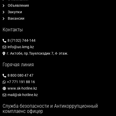
Объявления
Закупки
Вакансии
Контакты
8 (7132) 744-144
info@uo.kmg.kz
г. Актобе, пр.Тауелсиздик 7, 4- этаж.
Горячая линия
8 800 080 47 47
+7 771 191 88 16
www.sk-hotline.kz
mail@sk-hotline.kz
Служба безопасности и Антикоррупционный
комплаенс офицер