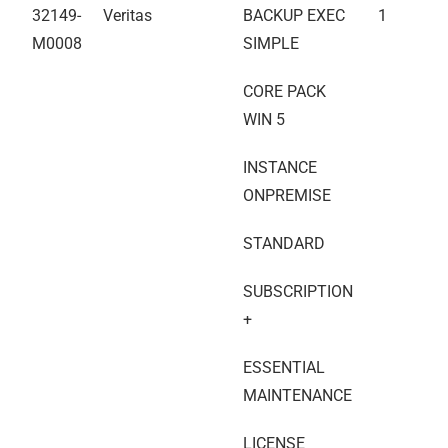
32149-
Veritas
BACKUP EXEC
1
M0008
SIMPLE
CORE PACK
WIN 5
INSTANCE
ONPREMISE
STANDARD
SUBSCRIPTION
+
ESSENTIAL
MAINTENANCE
LICENSE