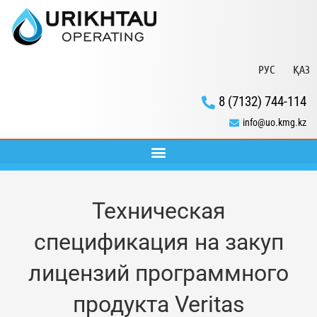
РУС
ҚАЗ
8 (7132) 744-114
info@uo.kmg.kz
Техническая
спецификация на закуп
лицензий программного
продукта Veritas