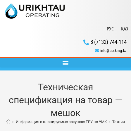
РУС
ҚАЗ
8 (7132) 744-114
info@uo.kmg.kz
Техническая
спецификация на товар —
мешок
>
Информация о планируемых закупках ТРУ по УМК
>
Техническ