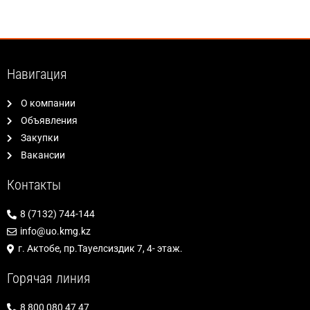
Навигация
О компании
Объявления
Закупки
Вакансии
Контакты
8 (7132) 744-144
info@uo.kmg.kz
г. Актобе, пр.Тауелсиздик 7, 4- этаж.
Горячая линия
8 800 080 47 47