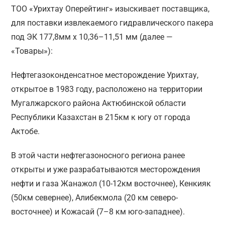
ТОО «Урихтау Оперейтинг» изыскивает поставщика,
для поставки извлекаемого гидравлического пакера
под ЭК 177,8мм x 10,36–11,51 мм (далее —
«Товары»):
Нефтегазоконденсатное месторождение Урихтау,
открытое в 1983 году, расположено на территории
Мугалжарского района Актюбинской области
Республики Казахстан в 215км к югу от города
Актобе.
В этой части нефтегазоносного региона ранее
открыты и уже разрабатываются месторождения
нефти и газа Жанажол (10-12км восточнее), Кенкияк
(50км севернее), Алибекмола (20 км северо-
восточнее) и Кожасай (7–8 км юго-западнее).