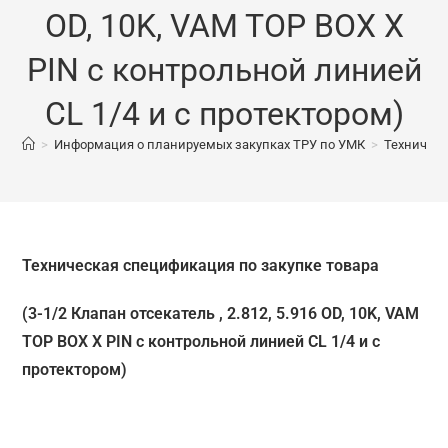
OD, 10K, VAM TOP BOX X
PIN с контрольной линией
CL 1/4 и с протектором)
>
Информация о планируемых закупках ТРУ по УМК
>
Техническ
Техническая спецификация по закупке товара
(3-1/2 Клапан отсекатель , 2.812, 5.916 OD, 10K, VAM
TOP BOX X PIN с контрольной линией CL 1/4 и с
протектором)