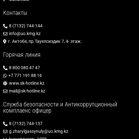
Контакты
8 (7132) 744-144
info@uo.kmg.kz
г. Актобе, пр.Тауелсиздик 7, 4- этаж.
Горячая линия
8 800 080 47 47
+7 771 191 88 16
www.sk-hotline.kz
mail@sk-hotline.kz
Служба безопасности и Антикоррупционный
комплаенс офицер
8 (7132) 744-137
g.zharylgassynuly@uo.kmg.kz