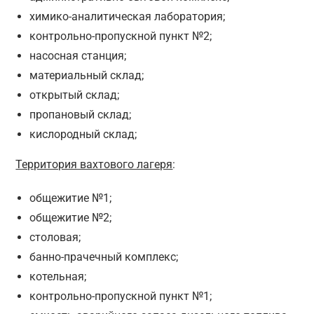
химико-аналитическая лаборатория;
контрольно-пропускной пункт №2;
насосная станция;
материальный склад;
открытый склад;
пропановый склад;
кислородный склад;
Территория вахтового лагеря
:
общежитие №1;
общежитие №2;
столовая;
банно-прачечный комплекс;
котельная;
контрольно-пропускной пункт №1;