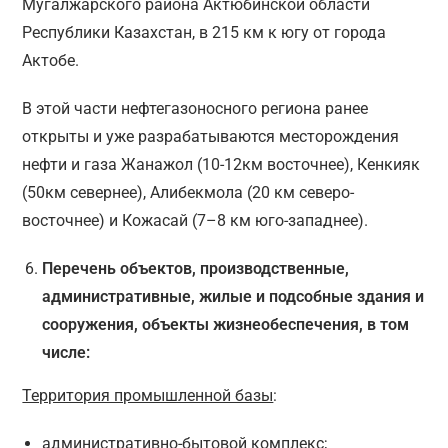
Мугалжарского района Актюбинской области
Республики Казахстан, в 215 км к югу от города
Актобе.
В этой части нефтегазоносного региона ранее
открыты и уже разрабатываются месторождения
нефти и газа Жанажол (10-12км восточнее), Кенкияк
(50км севернее), Алибекмола (20 км северо-
восточнее) и Кожасай (7–8 км юго-западнее).
Перечень объектов, производственные,
административные, жилые и подсобные здания и
сооружения, объекты жизнеобеспечения, в том
числе:
Территория промышленной базы
:
административно-бытовой комплекс;