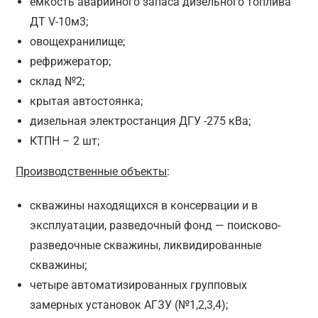
емкость аварийного запаса дизельного топлива
ДТ V-10м3;
овощехранилище;
рефрижератор;
склад №2;
крытая автостоянка;
дизельная электростанция ДГУ -275 кВа;
КТПН – 2 шт;
Производственные объекты
:
скважины находящихся в консервации и в
эксплуатации, разведочный фонд — поисково-
разведочные скважины, ликвидированные
скважины;
четыре автоматизированных групповых
замерных установок АГЗУ (№1,2,3,4);