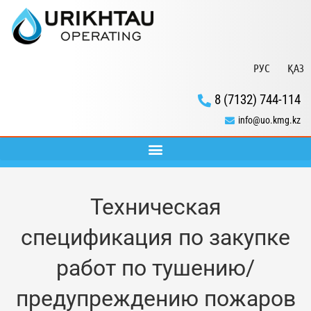
РУС
ҚАЗ
8 (7132) 744-114
info@uo.kmg.kz
Техническая
спецификация по закупке
работ по тушению/
предупреждению пожаров