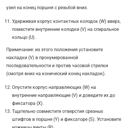
узел на конец поршня с резьбой вниз.
Удерживая корпус контактных колодок (W) вверх,
поместите внутренние колодки (V) на спиральное
кольцо (U).
Примечание: из этого положения установите
накладки (V) в пронумерованной
последовательности и против часовой стрелки
(смотря вниз на конический конец накладок).
Опустите корпус направляющих (W) на
внутренние направляющие (V) и доведите их до
фиксатора (X).
Тщательно совместите отверстия срезных
штифтов в поршне (Y) и фиксаторе (S). Установите
ножницы винты (R).