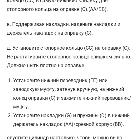
кольцо (CC) в самую нижнюю канавку для
стопорного кольца на оправке (C).(АА/ББ).
в. Поддерживая накладки, наденьте накладки и
держатель накладок на оправку (С).
д. Установите стопорное кольцо (СС) на оправку (С).
Не растягивайте стопорное кольцо слишком сильно.
Должно быть плотно на оправке.
Установите нижний переводник (EE) или
заводскую муфту, затянув вручную, на нижний
конец оправки (C) и зажмите нижний переводник/
муфту.
Установите накладки (G) и пружины (D) в нижний
держатель накладок (AA)/срезной корпус (BB).
опустите цилиндр настолько, чтобы можно было