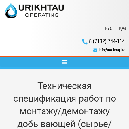
РУС
ҚАЗ
8 (7132) 744-114
info@uo.kmg.kz
Техническая
спецификация работ по
монтажу/демонтажу
добывающей (сырье/