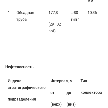
мм
1
Обсадная
177,8
L-80
10,36
труба
тип 1
(29–32
ppf)
Нефтеносность
Индекс
Интервал, м
Тип
стратиграфического
коллектора
от
до
подразделения
(верх)
(низ)