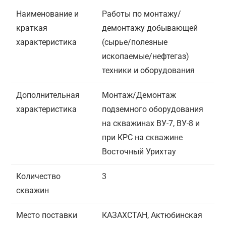
Наименование и
Работы по монтажу/
краткая
демонтажу добывающей
характеристика
(сырье/полезные
ископаемые/нефтегаз)
техники и оборудования
Дополнительная
Монтаж/Демонтаж
характеристика
подземного оборудования
на скважинах ВУ-7, ВУ-8 и
при КРС на скважине
Восточный Урихтау
Количество
3
скважин
Место поставки
КАЗАХСТАН, Актюбинская