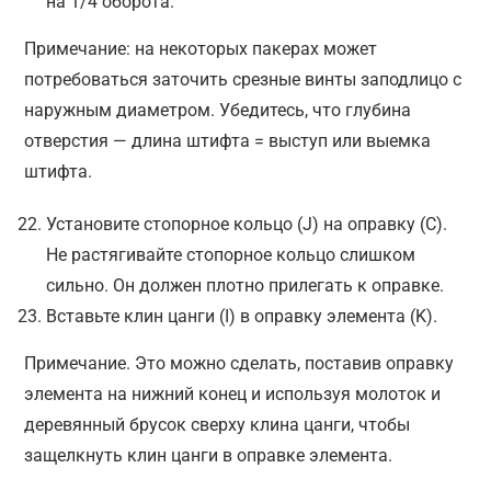
на 1/4 оборота.
Примечание: на некоторых пакерах может
потребоваться заточить срезные винты заподлицо с
наружным диаметром. Убедитесь, что глубина
отверстия — длина штифта = выступ или выемка
штифта.
Установите стопорное кольцо (J) на оправку (С).
Не растягивайте стопорное кольцо слишком
сильно. Он должен плотно прилегать к оправке.
Вставьте клин цанги (I) в оправку элемента (K).
Примечание. Это можно сделать, поставив оправку
элемента на нижний конец и используя молоток и
деревянный брусок сверху клина цанги, чтобы
защелкнуть клин цанги в оправке элемента.