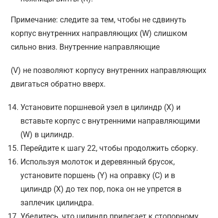
Примечание: следите за тем, чтобы не сдвинуть
корпус внутренних направляющих (W) слишком
сильно вниз. Внутренние направляющие
(V) не позволяют корпусу внутренних направляющих
двигаться обратно вверх.
Установите поршневой узел в цилиндр (X) и
вставьте корпус с внутренними направляющими
(W) в цилиндр.
Перейдите к шагу 22, чтобы продолжить сборку.
Используя молоток и деревянный брусок,
установите поршень (Y) на оправку (С) и в
цилиндр (X) до тех пор, пока он не упрется в
заплечик цилиндра.
Убедитесь, что цилиндр прилегает к стопорному