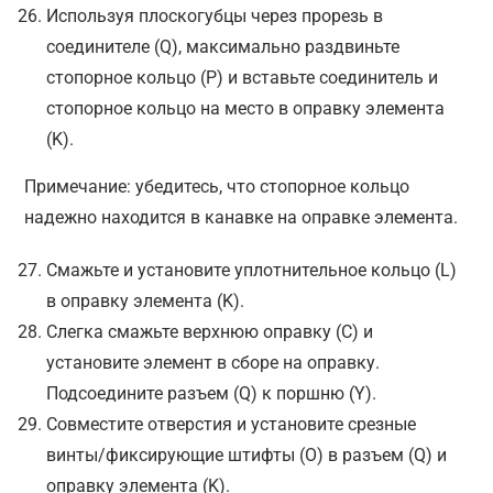
Используя плоскогубцы через прорезь в
соединителе (Q), максимально раздвиньте
стопорное кольцо (P) и вставьте соединитель и
стопорное кольцо на место в оправку элемента
(K).
Примечание: убедитесь, что стопорное кольцо
надежно находится в канавке на оправке элемента.
Смажьте и установите уплотнительное кольцо (L)
в оправку элемента (K).
Слегка смажьте верхнюю оправку (С) и
установите элемент в сборе на оправку.
Подсоедините разъем (Q) к поршню (Y).
Совместите отверстия и установите срезные
винты/фиксирующие штифты (O) в разъем (Q) и
оправку элемента (K).