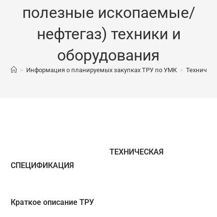
полезные ископаемые/
нефтегаз) техники и
оборудования
>
Информация о планируемых закупках ТРУ по УМК
>
Техническ
ТЕХНИЧЕСКАЯ
СПЕЦИФИКАЦИЯ
Краткое описание
ТРУ