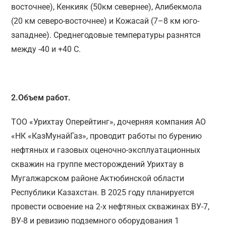
восточнее), Кенкияк (50км севернее), Алибекмола
(20 км северо-восточнее) и Кожасай (7–8 км юго-
западнее). Среднегодовые температуры разнятся
между -40 и +40 С.
2.Объем работ.
ТОО «Урихтау Оперейтинг», дочерняя компания АО
«НК «КазМунайГаз», проводит работы по бурению
нефтяных и газовых оценочно-эксплуатационных
скважин на группе месторождений Урихтау в
Мугалжарском районе Актюбинской области
Республики Казахстан. В 2025 году планируется
провести освоение на 2-х нефтяных скважинах ВУ-7,
ВУ-8 и ревизию подземного оборудования 1