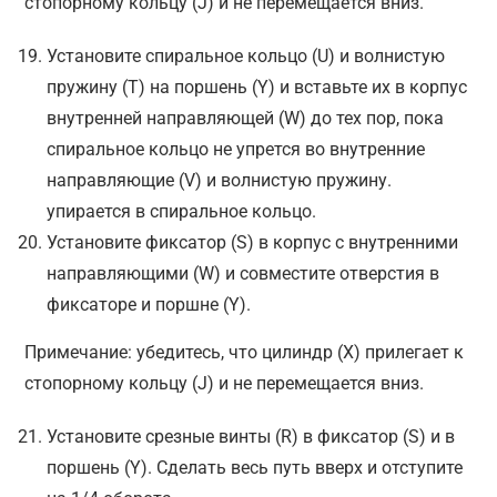
стопорному кольцу (J) и не перемещается вниз.
Установите спиральное кольцо (U) и волнистую
пружину (T) на поршень (Y) и вставьте их в корпус
внутренней направляющей (W) до тех пор, пока
спиральное кольцо не упрется во внутренние
направляющие (V) и волнистую пружину.
упирается в спиральное кольцо.
Установите фиксатор (S) в корпус с внутренними
направляющими (W) и совместите отверстия в
фиксаторе и поршне (Y).
Примечание: убедитесь, что цилиндр (X) прилегает к
стопорному кольцу (J) и не перемещается вниз.
Установите срезные винты (R) в фиксатор (S) и в
поршень (Y). Сделать весь путь вверх и отступите