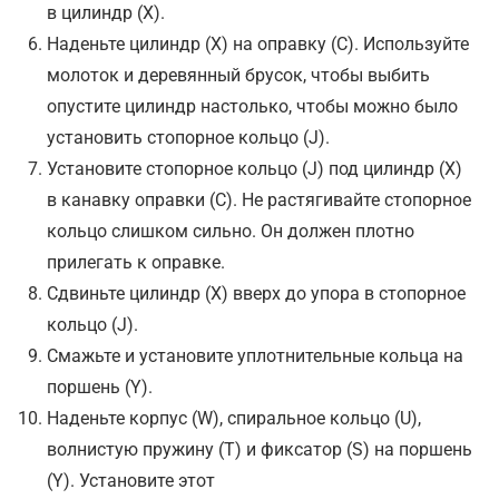
в цилиндр (X).
Наденьте цилиндр (X) на оправку (С). Используйте
молоток и деревянный брусок, чтобы выбить
опустите цилиндр настолько, чтобы можно было
установить стопорное кольцо (J).
Установите стопорное кольцо (J) под цилиндр (X)
в канавку оправки (С). Не растягивайте стопорное
кольцо слишком сильно. Он должен плотно
прилегать к оправке.
Сдвиньте цилиндр (X) вверх до упора в стопорное
кольцо (J).
Смажьте и установите уплотнительные кольца на
поршень (Y).
Наденьте корпус (W), спиральное кольцо (U),
волнистую пружину (T) и фиксатор (S) на поршень
(Y). Установите этот