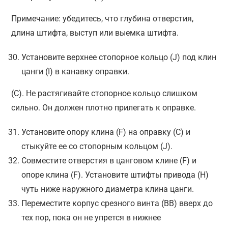
Примечание: убедитесь, что глубина отверстия,
длина штифта, выступ или выемка штифта.
Установите верхнее стопорное кольцо (J) под клин
цанги (I) в канавку оправки.
(С). Не растягивайте стопорное кольцо слишком
сильно. Он должен плотно прилегать к оправке.
Установите опору клина (F) на оправку (С) и
стыкуйте ее со стопорным кольцом (J).
Совместите отверстия в цанговом клине (F) и
опоре клина (F). Установите штифты привода (H)
чуть ниже наружного диаметра клина цанги.
Переместите корпус срезного винта (BB) вверх до
тех пор, пока он не упрется в нижнее