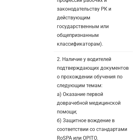
профессий рабочих и
законодательству РК и
действующим
государственным или
общепризнанным
классификаторам).
2. Наличие у водителей
подтверждающих документов
о прохождении обучения по
следующим темам:
а) Оказание первой
доврачебной медицинской
помощи;
б) Защитное вождение в
соответствии со стандартами
RoSPA или OPITO.