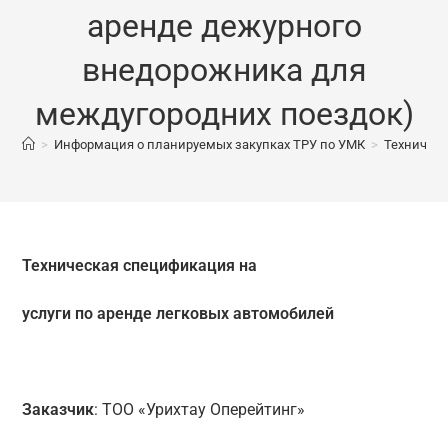
аренде дежурного
внедорожника для
междугородних поездок)
>
Информация о планируемых закупках ТРУ по УМК
>
Техническ
Техническая спецификация на
услуги по аренде
легковых автомобилей
Заказчик
: ТОО «Урихтау Оперейтинг»