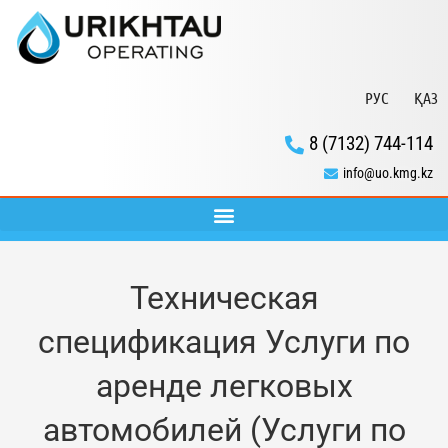
РУС
ҚАЗ
8 (7132) 744-114
info@uo.kmg.kz
Техническая
спецификация Услуги по
аренде легковых
автомобилей (Услуги по