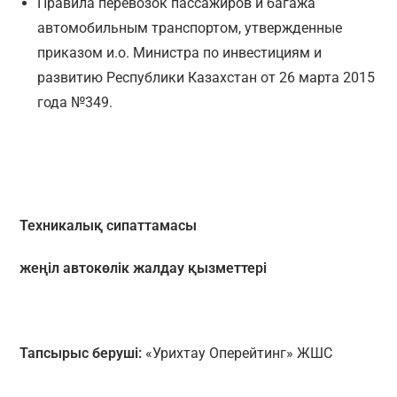
Правила перевозок пассажиров и багажа
автомобильным транспортом, утвержденные
приказом и.о. Министра по инвестициям и
развитию Республики Казахстан от 26 марта 2015
года №349.
Техникалық сипаттамасы
жеңіл автокөлік жалдау қызметтері
Тапсырыс беруші:
«Урихтау Оперейтинг» ЖШС