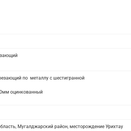
езающий
езающий по металлу с шестигранной
30мм оцинкованный
бласть, Мугалджарский район, месторождение Урихтау