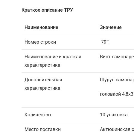
Краткое описание ТРУ
Наименование
Значение
Номер строки
79Т
Наименование и краткая
Винт самонар
характеристика
Дополнительная
Шуруп самонар
характеристика
головкой 4,8х
Количество
10 упаковка
Место поставки
Актюбинская о