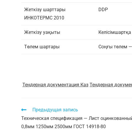
Жеткізу шарттары
DDP
ИНКОТЕРМС 2010
Жеткізу уақыты
Келісімшартқа 
Төлем шартары
Соңғы төлем —
Тендерная документация Каз
Тендерная докуме
Предыдущая запись
Техническая спецификация — Лист оцинкованны
0,8мм 1250мм 2500мм ГОСТ 14918-80