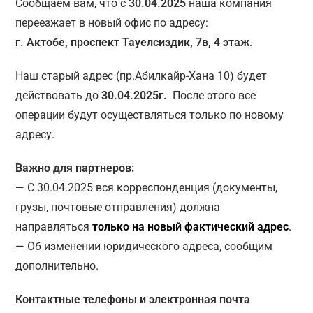
Сообщаем вам, что с
30.04.2025
наша компания
переезжает в новый офис по адресу:
г. Актобе, проспект Тауелсиздик, 7в, 4 этаж
.
Наш старый адрес (пр.Абилкайр-Хана 10) будет
действовать до
30.04.2025г.
После этого все
операции будут осуществляться только по новому
адресу.
Важно для партнеров:
— С 30.04.2025 вся корреспонденция (документы,
грузы, почтовые отправления) должна
направляться
только на новый
фактический
адрес
.
— Об изменении юридического адреса, сообщим
дополнительно.
Контактные телефоны и электронная почта