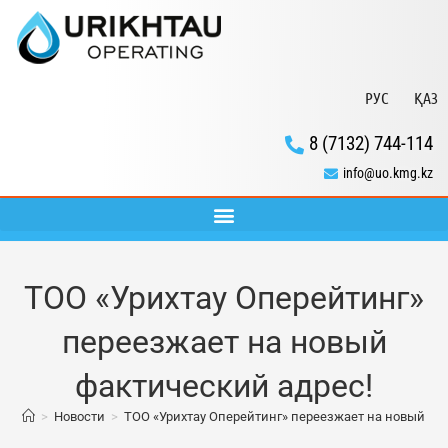
РУС
ҚАЗ
8 (7132) 744-114
info@uo.kmg.kz
ТОО «Урихтау Оперейтинг»
переезжает на новый
фактический адрес!
>
Новости
>
ТОО «Урихтау Оперейтинг» переезжает на новый фа