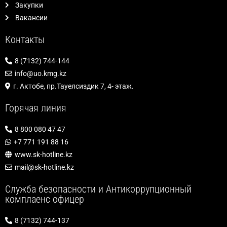
Закупки
Вакансии
Контакты
8 (7132) 744-144
info@uo.kmg.kz
г. Актобе, пр.Тауелсиздик 7, 4- этаж.
Горячая линия
8 800 080 47 47
+7 771 191 88 16
www.sk-hotline.kz
mail@sk-hotline.kz
Служба безопасности и Антикоррупционный
комплаенс офицер
8 (7132) 744-137