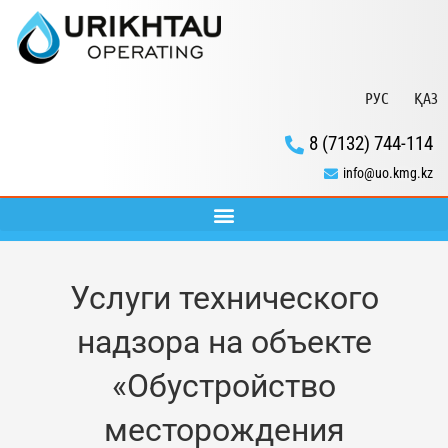
РУС
ҚАЗ
8 (7132) 744-114
info@uo.kmg.kz
Услуги технического
надзора на объекте
«Обустройство
месторождения