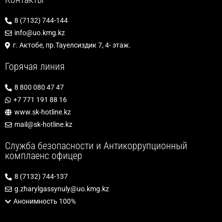
8 (7132) 744-144
info@uo.kmg.kz
г. Актобе, пр.Тауелсиздик 7, 4- этаж.
Горячая линия
8 800 080 47 47
+7 771 191 88 16
www.sk-hotline.kz
mail@sk-hotline.kz
Служба безопасности и Антикоррупционный
комплаенс офицер
8 (7132) 744-137
g.zharylgassynuly@uo.kmg.kz
Анонимность 100%