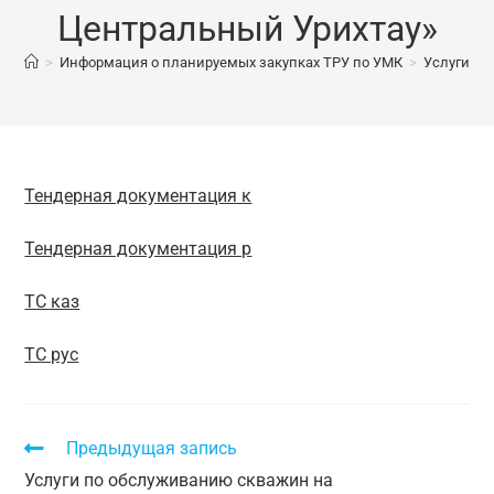
Центральный Урихтау»
>
Информация о планируемых закупках ТРУ по УМК
>
Услуги те
Тендерная документация к
Тендерная документация р
ТС каз
ТС рус
Предыдущая запись
Услуги по обслуживанию скважин на