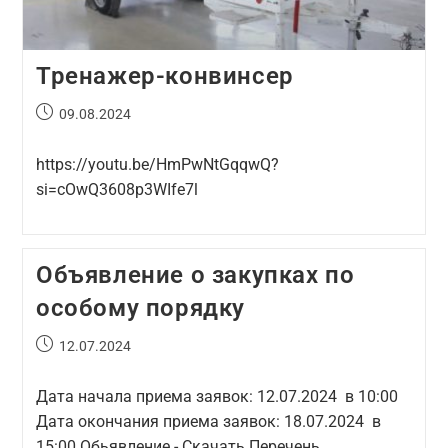
Тренажер-конвинсер
09.08.2024
https://youtu.be/HmPwNtGqqwQ?
si=cOwQ3608p3WIfe7l
Объявление о закупках по
особому порядку
12.07.2024
Дата начала приема заявок: 12.07.2024 в 10:00
Дата окончания приема заявок: 18.07.2024 в
15:00 Обьявление - Скачать Перечень…