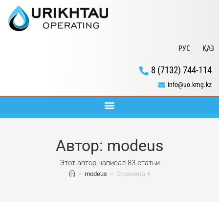
РУС
ҚАЗ
8 (7132) 744-114
info@uo.kmg.kz
Автор:
modeus
Этот автор написал 83 статьи
>
modeus
>
Страница 4