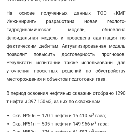
На основе полученных данных ТОО «КМГ
Инжиниринг» разработана новая геолого-
гидродинамическая модель, обновлена
флюидальная модель и проведена адаптация по
фактическим дебитам. Актуализированная модель
позволит повысить достоверность прогнозов.
Результаты испытаний также использованы для
уточнения проектных решений по обустройству
месторождения и объектов подготовки газа.
В период освоения нефтяных скважин отобрано 1290
т нефти и 397 150м3, из них по скважинам:
3
Скв. №50н — 170 т нефти и 15 410 м
газа;
3
Скв. №51н — 505 т нефти и 149 966 м
газа;
3