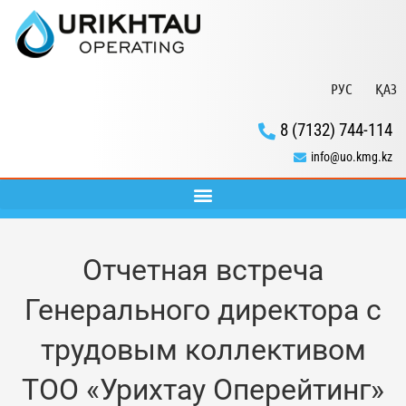
РУС
ҚАЗ
8 (7132) 744-114
info@uo.kmg.kz
Отчетная встреча
Генерального директора с
трудовым коллективом
ТОО «Урихтау Оперейтинг»