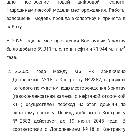
шло построение новой цифровой геолого-
гидродинамической модели месторождения. Работы
завершены, модель прошла экспертизу и принята в
работу.
В 2025 году на месторождении Восточный Урихтау
3
было добыто 89,911 тыс. тонн нефти и 71,944 млн. м
газа.
12.2025 года между МЭ РК заключено
Дополнение №18 к Контракту №2882, в рамках
которого по участку недр месторождения Урихтау
(газоконденсатная залежь с нефтяной оторочкой
КТ-I) осуществлен переход на этап добычи по
сложному проекту. Период добычи по Контракту
№2882 действует до 19 июня 2048 года. В
соответствии с Дополнением №18 к Контракту