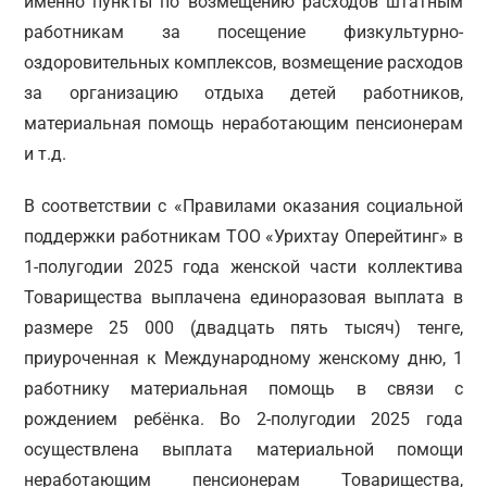
именно пункты по возмещению расходов штатным
работникам за посещение физкультурно-
оздоровительных комплексов, возмещение расходов
за организацию отдыха детей работников,
материальная помощь неработающим пенсионерам
и т.д.
В соответствии с «Правилами оказания социальной
поддержки работникам ТОО «Урихтау Оперейтинг» в
1-полугодии 2025 года женской части коллектива
Товарищества выплачена единоразовая выплата в
размере 25 000 (двадцать пять тысяч) тенге,
приуроченная к Международному женскому дню, 1
работнику материальная помощь в связи с
рождением ребёнка. Во 2-полугодии 2025 года
осуществлена выплата материальной помощи
неработающим пенсионерам Товарищества,