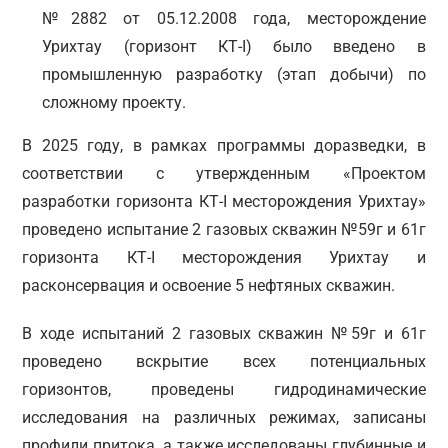
№2882 от 05.12.2008 года, месторождение
Урихтау (горизонт КТ-I) было введено в
промышленную разработку (этап добычи) по
сложному проекту.
В 2025 году, в рамках программы доразведки, в
соответствии с утвержденным «Проектом
разработки горизонта КТ-I месторождения Урихтау»
проведено испытание 2 газовых скважин №59г и 61г
горизонта КТ-I месторождения Урихтау и
расконсервация и освоение 5 нефтяных скважин.
В ходе испытаний 2 газовых скважин №59г и 61г
проведено вскрытие всех потенциальных
горизонтов, проведены гидродинамические
исследования на различных режимах, записаны
профили притока, а также исследованы глубинные и