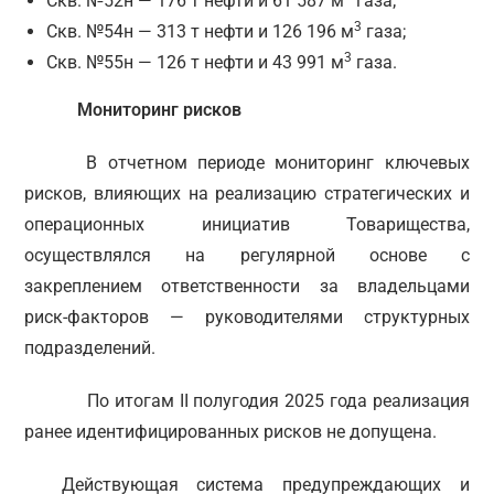
Скв. №52н — 176 т нефти и 61 587 м
газа;
3
Скв. №54н — 313 т нефти и 126 196 м
газа;
3
Скв. №55н — 126 т нефти и 43 991 м
газа.
Мониторинг рисков
В отчетном периоде мониторинг ключевых
рисков, влияющих на реализацию стратегических и
операционных инициатив Товарищества,
осуществлялся на регулярной основе с
закреплением ответственности за владельцами
риск-факторов — руководителями структурных
подразделений.
По итогам II полугодия 2025 года реализация
ранее идентифицированных рисков не допущена.
Действующая система предупреждающих и