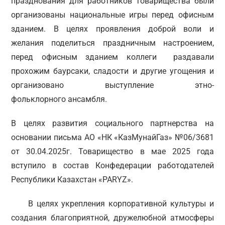
празднования для работников Товарищества были
организованы национальные игры перед офисным
зданием. В целях проявления доброй воли и
желания поделиться праздничным настроением,
перед офисным зданием коллеги раздавали
прохожим баурсаки, сладости и другие угощения и
организовано выступление этно-
фольклорного ансамбля.
В целях развития социального партнерства на
основании письма АО «НК «КазМунайГаз» №06/3681
от 30.04.2025г. Товарищество в мае 2025 года
вступило в состав Конфедерации работодателей
Республики Казахстан «PARYZ».
В целях укрепления корпоративной культуры и
создания благоприятной, дружелюбной атмосферы