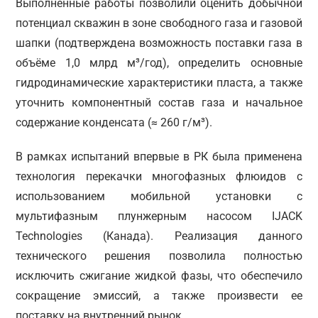
Выполненные работы позволили оценить добычной
потенциал скважин в зоне свободного газа и газовой
шапки (подтверждена возможность поставки газа в
объёме 1,0 млрд м³/год), определить основные
гидродинамические характеристики пласта, а также
уточнить компонентный состав газа и начальное
содержание конденсата (≈ 260 г/м³).
В рамках испытаний впервые в РК была применена
технология перекачки многофазных флюидов с
использованием мобильной установки с
мультифазным плунжерным насосом IJACK
Technologies (Канада). Реализация данного
технического решения позволила полностью
исключить сжигание жидкой фазы, что обеспечило
сокращение эмиссий, а также произвести ее
поставку на внутренний рынок.