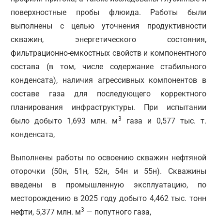
поверхностные пробы флюида. Работы были
выполнены с целью уточнения продуктивности
скважин, энергетического состояния,
фильтрационно-емкостных свойств и компонентного
состава (в том, числе содержание стабильного
конденсата), наличия агрессивных компонентов в
составе газа для последующего корректного
планирования инфраструктуры. При испытании
3
было добыто 1,693 млн. м
газа и 0,577 тыс. т.
конденсата,
Выполнены работы по освоению скважин нефтяной
оторочки (50н, 51н, 52н, 54н и 55н). Скважины
введены в промышленную эксплуатацию, по
месторождению в 2025 году добыто 4,462 тыс. тонн
3
нефти, 5,377 млн. м
— попутного газа,