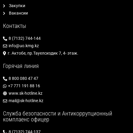
Закупки
Вакансии
Контакты
8 (7132) 744-144
info@uo.kmg.kz
г. Актобе, пр.Тауелсиздик 7, 4- этаж.
Горячая линия
8 800 080 47 47
+7 771 191 88 16
www.sk-hotline.kz
mail@sk-hotline.kz
Служба безопасности и Антикоррупционный
комплаенс офицер
8 (7132) 744-137