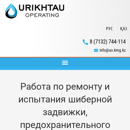
РУС
ҚАЗ
8 (7132) 744-114
info@uo.kmg.kz
Работа по ремонту и
испытания шиберной
задвижки,
предохранительного