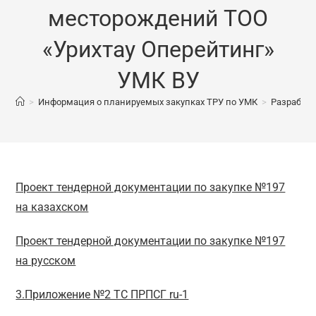
месторождений ТОО
«Урихтау Оперейтинг»
УМК ВУ
>
Информация о планируемых закупках ТРУ по УМК
>
Разработк
Проект тендерной документации по закупке №197
на казахском
Проект тендерной документации по закупке №197
на русском
3.Приложение №2 ТС ПРПСГ ru-1