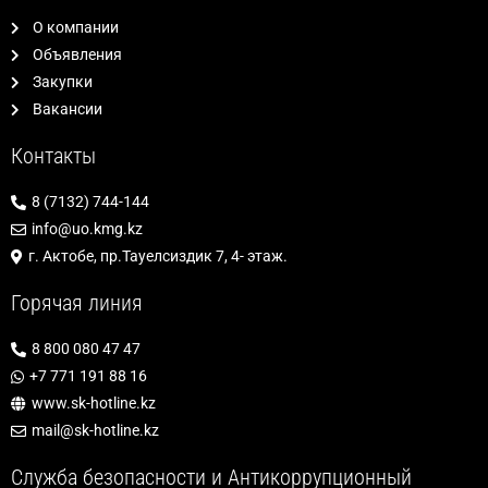
О компании
Объявления
Закупки
Вакансии
Контакты
8 (7132) 744-144
info@uo.kmg.kz
г. Актобе, пр.Тауелсиздик 7, 4- этаж.
Горячая линия
8 800 080 47 47
+7 771 191 88 16
www.sk-hotline.kz
mail@sk-hotline.kz
Служба безопасности и Антикоррупционный