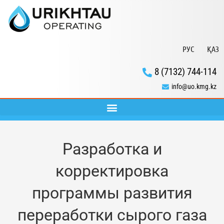
РУС
ҚАЗ
8 (7132) 744-114
info@uo.kmg.kz
Разработка и
корректировка
программы развития
переработки сырого газа