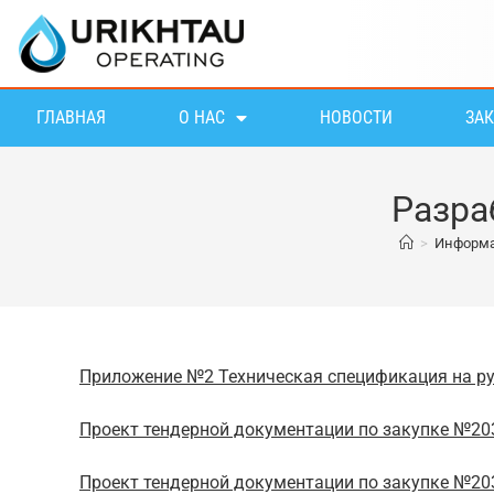
ГЛАВНАЯ
О НАС
НОВОСТИ
ЗА
Разра
>
Информа
Приложение №2 Техническая спецификация на р
Проект тендерной документации по закупке №20
Проект тендерной документации по закупке №20