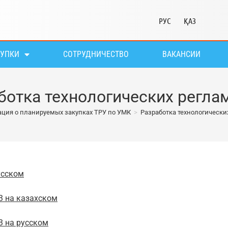
РУС
ҚАЗ
КУПКИ
СОТРУДНИЧЕСТВО
ВАКАНСИИ
ботка технологических регла
ция о планируемых закупках ТРУ по УМК
>
Разработка технологически
усском
3 на казахском
3 на русском