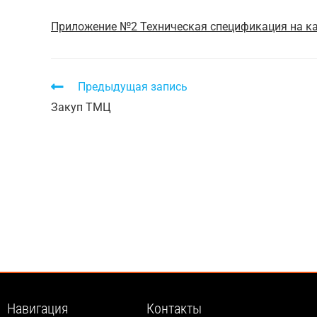
Приложение №2 Техническая спецификация на к
Предыдущая запись
Закуп ТМЦ
Навигация
Контакты