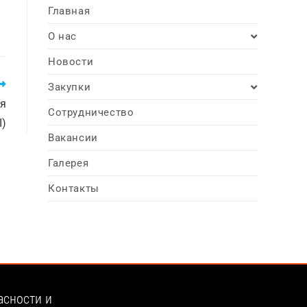
Главная
О нас
Новости
Закупки
ия
Сотрудничество
I)
Вакансии
Галерея
Контакты
асности и