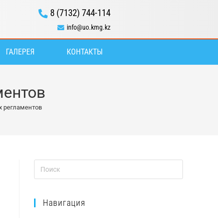
8 (7132) 744-114
info@uo.kmg.kz
ГАЛЕРЕЯ
КОНТАКТЫ
ментов
х регламентов
Навигация