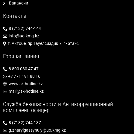
Вакансии
Контакты
8 (7132) 744-144
info@uo.kmg.kz
г. Актобе, пр.Тауелсиздик 7, 4- этаж.
Горячая линия
8 800 080 47 47
+7 771 191 88 16
www.sk-hotline.kz
mail@sk-hotline.kz
Служба безопасности и Антикоррупционный
комплаенс офицер
8 (7132) 744-137
g.zharylgassynuly@uo.kmg.kz