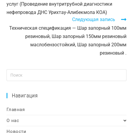
услуг (Проведение внутритрубной диагностики
нефепровода ДНС Урихтау-Алибекмола КОА)
Следующая запись
Техническая спецификация — Шар запорный 100мм
резиновый, Шар запорный 150мм резиновый
маслобензостойкий, Шар запорный 200мм
резиновый .
Навигация
Главная
О нас
Новости