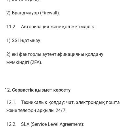
2) Брандмауэр (Firewall).
11.2. Авторизация және қол жетімділік:
1) SSH-қатынау.
2) екі факторлы аутентификацияны қолдану
мүмкіндігі (2FA).
Сервистік қызмет көрсету
12.1. Техникалық қолдау: чат, электрондық пошта
және телефон арқылы 24/7.
12.2. SLA (Service Level Agreement):