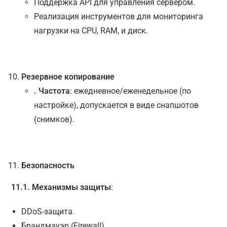
Поддержка API для управления сервером.
Реализация инструментов для мониторинга
нагрузки на CPU, RAM, и диск.
Резервное копирование
. Частота
: ежедневное/еженедельное (по
настройке), допускается в виде снапшотов
(снимков).
Безопасность
11.1. Механизмы защиты
:
DDoS-защита.
Брандмауэр (Firewall).