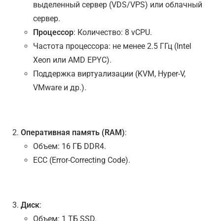
выделенный сервер (VDS/VPS) или облачный
сервер.
Процессор
: Количество: 8 vCPU.
Частота процессора: не менее 2.5 ГГц (Intel
Xeon или AMD EPYC).
Поддержка виртуализации (KVM, Hyper-V,
VMware и др.).
Оперативная память (RAM)
:
Объем: 16 ГБ DDR4.
ECC (Error-Correcting Code).
Диск
:
Объем: 1 ТБ SSD.