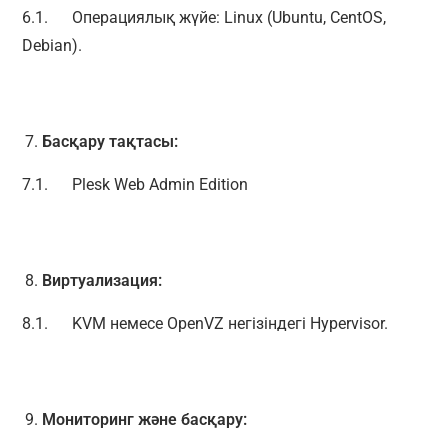
6.1. Операциялық жүйе: Linux (Ubuntu, CentOS,
Debian).
Басқару
тақтасы
:
7.1. Plesk Web Admin Edition
Виртуализация
:
8.1. KVM немесе OpenVZ негізіндегі Hypervisor.
Мониторинг
және
басқару
: