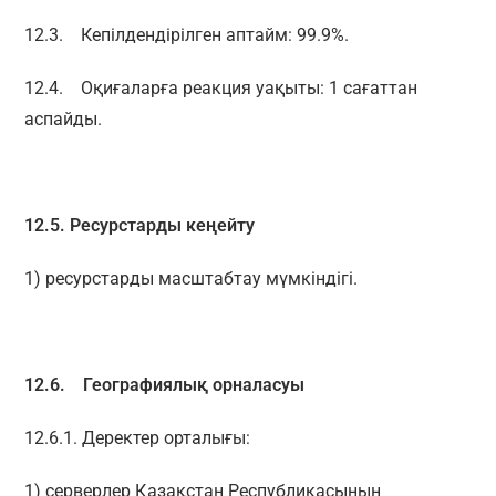
12.3. Кепілдендірілген аптайм: 99.9%.
12.4. Оқиғаларға реакция уақыты: 1 сағаттан
аспайды.
12.5.
Ресурстарды
кеңейту
1) ресурстарды масштабтау мүмкіндігі.
12.6. Географиялық орналасуы
12.6.1. Деректер орталығы:
1) серверлер Қазақстан Республикасының