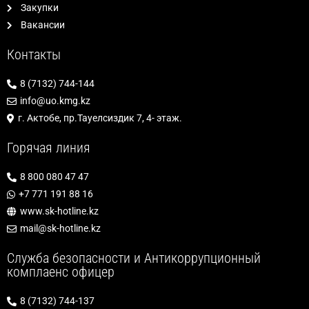
Закупки
Вакансии
Контакты
8 (7132) 744-144
info@uo.kmg.kz
г. Актобе, пр.Тауелсиздик 7, 4- этаж.
Горячая линия
8 800 080 47 47
+7 771 191 88 16
www.sk-hotline.kz
mail@sk-hotline.kz
Служба безопасности и Антикоррупционный
комплаенс офицер
8 (7132) 744-137