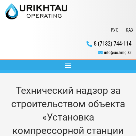
РУС
ҚАЗ
8 (7132) 744-114
info@uo.kmg.kz
Технический надзор за
строительством объекта
«Установка
компрессорной станции