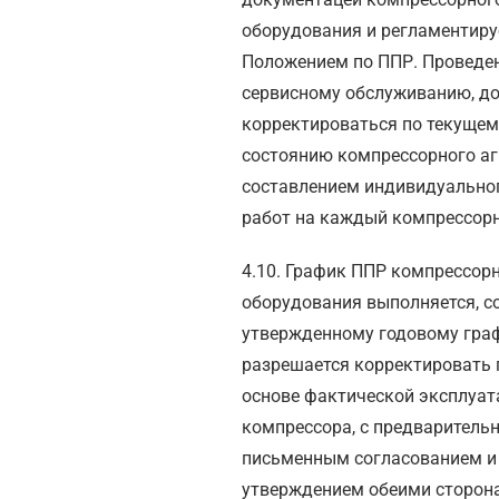
оборудования и регламентиру
Положением по ППР. Проведен
сервисному обслуживанию, д
корректироваться по текущем
состоянию компрессорного агр
составлением индивидуально
работ на каждый компрессорн
4.10. График ППР компрессор
оборудования выполняется, с
утвержденному годовому граф
разрешается корректировать 
основе фактической эксплуат
компрессора, с предваритель
письменным согласованием и
утверждением обеими сторон