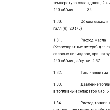
температура охлаждающей жи
440 об/мин: 85
1.30. Объем масла в к
галл (л): 20 (75)
1.31. Расход масла
(безвозвратные потери) для 
силовых цилиндров, при нагру
440 об/мин, л/сутки: 4.57
1.32. Топливный газ
1.33. Давление топливн
в топливный сепаратор бар: 5
1.34. Расход топливног
номинальном режиме работ