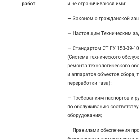
работ
и не ограничиваюся ими:
— Законом о гражданской защ
— Настоящим Техническим за
— Стандартом СТ ГУ 153-39-10
(Система технического обслу
ремонта технологического об
и аппаратов объектов сбора, 
переработки газа);
— Требованиям паспортов и р
по обслуживанию соответств
оборудования;
— Правилами обеспечения п
безопасности при эксплуатац