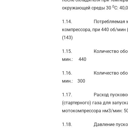
0
окружающей среды 30
С: 40,
1.14. Потребляемая м
компрессора, при 440 об/мин (
(143)
1.15. Количество оборо
мин.: 440
1.16. Количество оборо
мин.: 300
1.17. Расход пусково
(стартерного) газа для запуск
мотокомпрессора нм3/мин: 5
1.18. Давление пуско