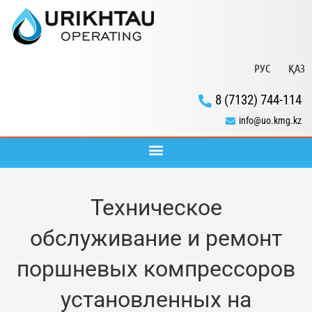
РУС
ҚАЗ
8 (7132) 744-114
info@uo.kmg.kz
Техническое
обслуживание и ремонт
поршневых компрессоров
установленных на