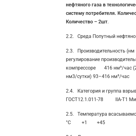
нефтяного газа в технологич
систему потребителя. Количе
Количество – 2шт
.
2.2. Среда Попутный нефтяно
2.3. Производительность (нм 
регулирование производитель
компрессоре 416 нм³/час (
нм3/сутки) 93–416 нм³/час
2.4. Категория и группа взры
ГОСТ12.1.011-78 IIА-Т1 Ми
2.5. Температура всасываемо
°С +1 +45