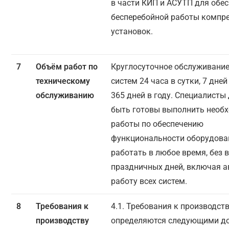
в части КИП и АСУТП для обе
бесперебойной работы компр
установок.
7
Объём работ по
Круглосуточное обслуживание
техническому
систем 24 часа в сутки, 7 дней
обслуживанию
365 дней в году. Специалист
быть готовы выполнить необ
работы по обеспечению
функциональности оборудова
работать в любое время, без 
праздничных дней, включая 
работу всех систем.
8
Требования к
4.1. Требования к производст
производству
определяются следующими д