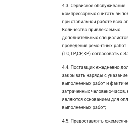
4.3. Сервисное обслуживание
компрессорных считать вып
при стабильной работе всех аг
Количество привлекаемых
дополнительных специалисто
проведения ремонтных работ
(ТО,ТР,СР,КР) согласовать с 
4.4. Поставщик ежедневно до
закрывать наряды с указани
выполненных работ и фактич
затраченных человеко-часов,
являются основанием для оп
выполненных работ;
4.5. Предоставлять ежемесяч