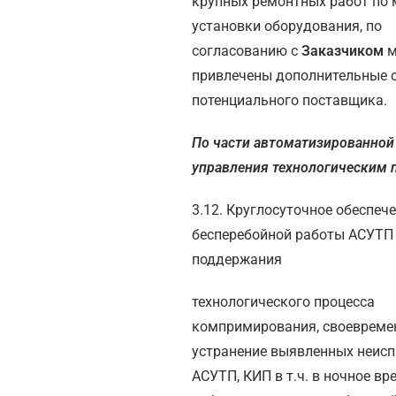
крупных ремонтных работ по 
установки оборудования, по
согласованию с
Заказчиком
м
привлечены дополнительные 
потенциального поставщика.
По части автоматизированной
управления технологическим 
3.12. Круглосуточное обеспеч
бесперебойной работы АСУТП
поддержания
технологического процесса
компримирования, своевреме
устранение выявленных неисп
АСУТП, КИП в т.ч. в ночное вр