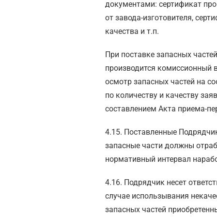
документами: сертификат пр
от завода-изготовителя, серт
качества и т.п.
При поставке запасных часте
производится комиссионный 
осмотр запасных частей на со
по количеству и качеству зая
составлением Акта приема-пе
4.15. Поставленные Подрядч
запасные части должны отраб
нормативный интервал нарабо
4.16. Подрядчик несет ответс
случае использывания некач
запасных частей приобретенн