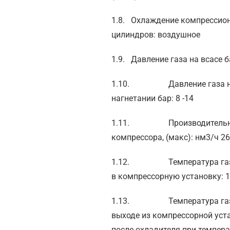
1.8. Охлаждение компрессио
цилиндров: воздушное
1.9. Давление газа на всасе ба
1.10. Давление газа 
нагнетании бар: 8 -14
1.11. Производительн
компрессора, (макс): нм3/ч 2
1.12. Температура газа
в компрессорную установку: 1
1.13. Температура газ
выходе из компрессорной уст
после охладителя при темпер