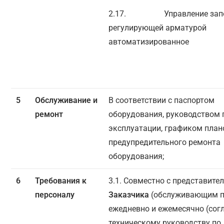
2.17. Управление запо
регулирующей арматурой
автоматизированное
5
Обслуживание и
В соответствии с паспортом
ремонт
оборудования, руководством 
эксплуатации, графиком план
предупредительного ремонта
оборудования;
6
Требования к
3.1. Совместно с представите
персоналу
Заказчика
(обслуживающим п
ежедневно и ежемесячно (сог
техническому руководству по