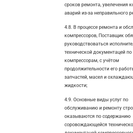
сроков ремонта, увелечения 
аварий из-за неправильного р
4.8. В процессе ремонта и об
компрессоров, Поставщик обя
руководствоваться исполнит
технической документацей по
компрессорам, с учётом
продолжительности его работ
запчастей, масел и охлаждаю
жидкости;
4.9. Основные виды услуг по
обслуживанию и ремонту стро
оказываются по содержанию
соровождающейся техническ
документацей компрессорног