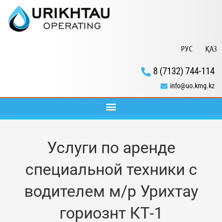
РУС
ҚАЗ
8 (7132) 744-114
info@uo.kmg.kz
Услуги по аренде
специальной техники с
водителем м/р Урихтау
гориознт КТ-1