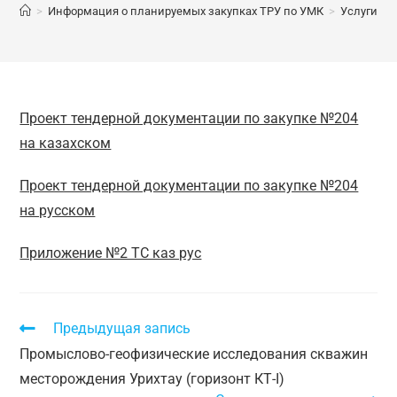
>
Информация о планируемых закупках ТРУ по УМК
>
Услуги по
Проект тендерной документации по закупке №204
на казахском
Проект тендерной документации по закупке №204
на русском
Приложение №2 ТС каз рус
Предыдущая запись
Промыслово-геофизические исследования скважин
месторождения Урихтау (горизонт КТ-I)