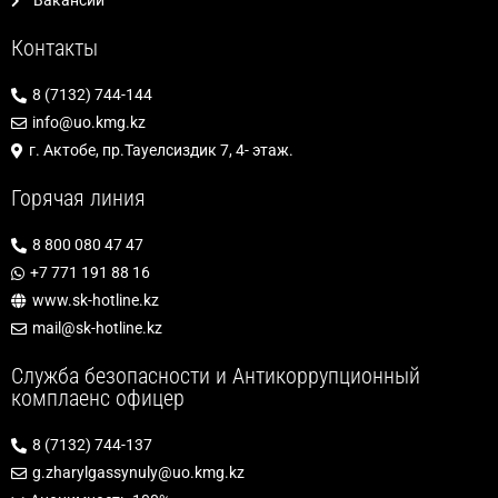
Вакансии
Контакты
8 (7132) 744-144
info@uo.kmg.kz
г. Актобе, пр.Тауелсиздик 7, 4- этаж.
Горячая линия
8 800 080 47 47
+7 771 191 88 16
www.sk-hotline.kz
mail@sk-hotline.kz
Служба безопасности и Антикоррупционный
комплаенс офицер
8 (7132) 744-137
g.zharylgassynuly@uo.kmg.kz