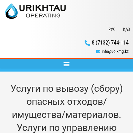
РУС
ҚАЗ
8 (7132) 744-114
info@uo.kmg.kz
Услуги по вывозу (сбору)
опасных отходов/
имущества/материалов.
Услуги по управлению