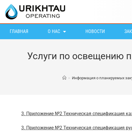
ГЛАВНАЯ
О НАС
НОВОСТИ
ЗА
Услуги по освещению п
>
Информация о планируемых зак
3. Приложение №2 Техническая спецификация ка
3. Приложение №2 Техническая спецификация ру