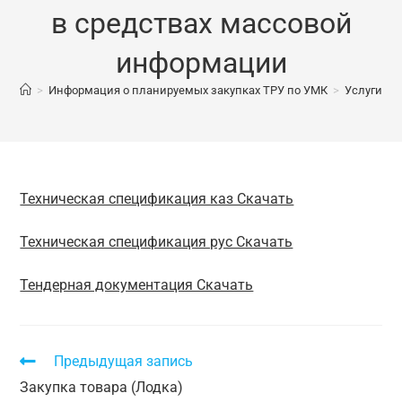
в средствах массовой
информации
>
Информация о планируемых закупках ТРУ по УМК
>
Услуги по
Техническая спецификация каз Скачать
Техническая спецификация рус Скачать
Тендерная документация Скачать
Предыдущая запись
Закупка товара (Лодка)