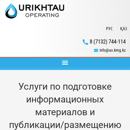
РУС
ҚАЗ
8 (7132) 744-114
info@uo.kmg.kz
Услуги по подготовке
информационных
материалов и
публикации/размещению