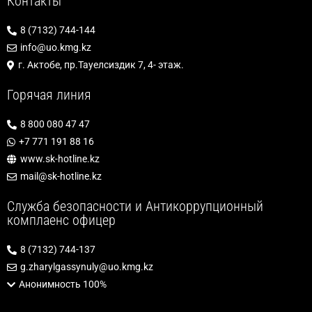
Контакты
8 (7132) 744-144
info@uo.kmg.kz
г. Актобе, пр.Тауелсиздик 7, 4- этаж.
Горячая линия
8 800 080 47 47
+7 771 191 88 16
www.sk-hotline.kz
mail@sk-hotline.kz
Служба безопасности и Антикоррупционный
комплаенс офицер
8 (7132) 744-137
g.zharylgassynuly@uo.kmg.kz
Анонимность 100%