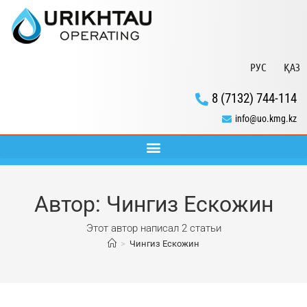
РУС
ҚАЗ
8 (7132) 744-114
info@uo.kmg.kz
Автор:
Чингиз Ескожин
Этот автор написал 2 статьи
>
Чингиз Ескожин