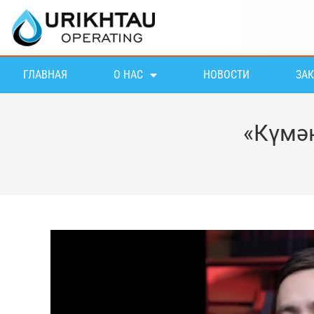
ГЛАВНАЯ
О НАС
НОВОСТИ
ЗА
«Күмә