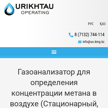
РУС
ҚАЗ
8 (7132) 744-114
info@uo.kmg.kz
Газоанализатор для
определения
концентрации метана в
воздухе (Стационарный,