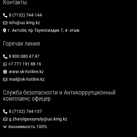
Контакты
8 (7132) 744-144
info@uo.kmg.kz
г. Актобе, пр.Тауелсиздик 7, 4- этаж.
Горячая линия
8 800 080 47 47
+7 771 191 88 16
www.sk-hotline.kz
mail@sk-hotline.kz
Служба безопасности и Антикоррупционный
комплаенс офицер
8 (7132) 744-137
g.zharylgassynuly@uo.kmg.kz
Анонимность 100%