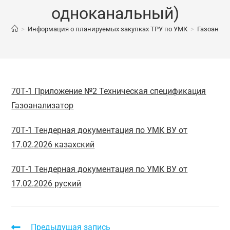
одноканальный)
>
Информация о планируемых закупках ТРУ по УМК
>
Газоанали
70Т-1 Приложение №2 Техническая спецификация
Газоанализатор
70Т-1 Тендерная документация по УМК ВУ от
17.02.2026 казахский
70Т-1 Тендерная документация по УМК ВУ от
17.02.2026 руский
Предыдущая запись