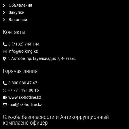
Объявления
Закупки
Вакансии
Контакты
8 (7132) 744-144
info@uo.kmg.kz
г. Актобе, пр.Тауелсиздик 7, 4- этаж.
Горячая линия
8 800 080 47 47
+7 771 191 88 16
www.sk-hotline.kz
mail@sk-hotline.kz
Служба безопасности и Антикоррупционный
комплаенс офицер