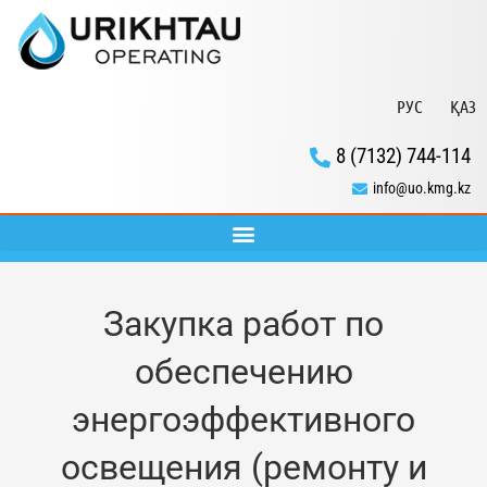
РУС
ҚАЗ
8 (7132) 744-114
info@uo.kmg.kz
Закупка работ по
обеспечению
энергоэффективного
освещения (ремонту и