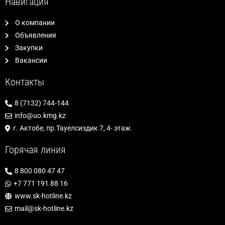
Навигация
О компании
Объявления
Закупки
Вакансии
Контакты
8 (7132) 744-144
info@uo.kmg.kz
г. Актобе, пр.Тауелсиздик 7, 4- этаж.
Горячая линия
8 800 080 47 47
+7 771 191 88 16
www.sk-hotline.kz
mail@sk-hotline.kz