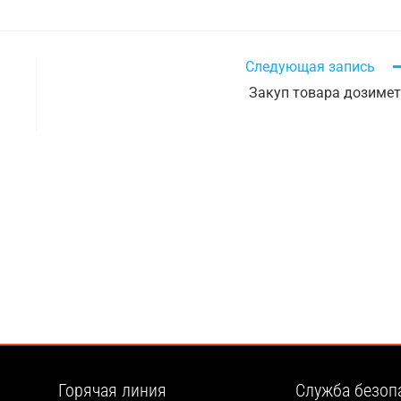
Следующая запись
Закуп товара дозиме
Горячая линия
Служба безоп