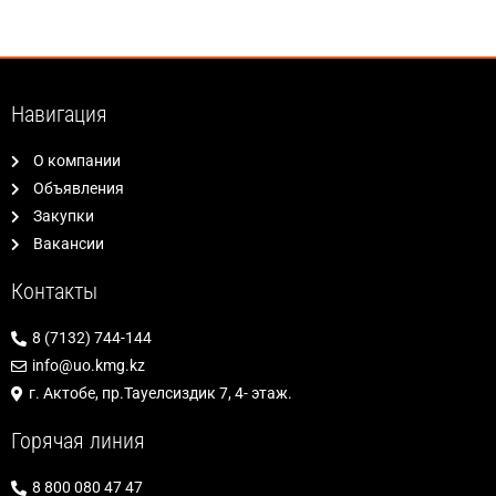
Навигация
О компании
Объявления
Закупки
Вакансии
Контакты
8 (7132) 744-144
info@uo.kmg.kz
г. Актобе, пр.Тауелсиздик 7, 4- этаж.
Горячая линия
8 800 080 47 47