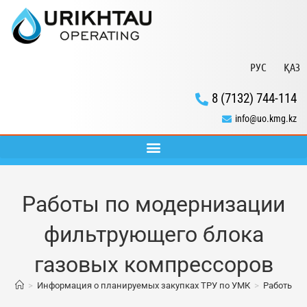
РУС
ҚАЗ
8 (7132) 744-114
info@uo.kmg.kz
Работы по модернизации
фильтрующего блока
газовых компрессоров
>
Информация о планируемых закупках ТРУ по УМК
>
Работы по