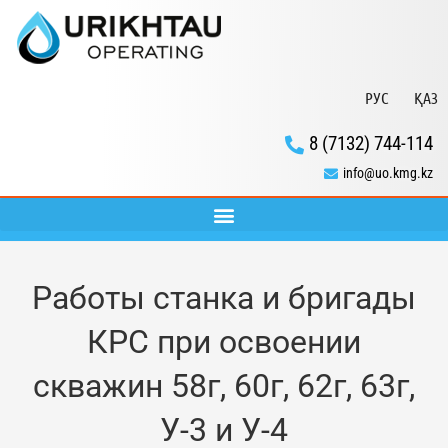
РУС
ҚАЗ
8 (7132) 744-114
info@uo.kmg.kz
Работы станка и бригады
КРС при освоении
скважин 58г, 60г, 62г, 63г,
У-3 и У-4