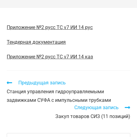
Приложение №2 русс ТС v7 ИИ 14 рус
Тендерная документация
Приложение №2 русс ТС v7 ИИ 14 каз
Предыдущая запись
Станция управления гидроуправляемыми
задвижками СУФА с импульсными трубками
Следующая запись
Закуп товаров СИЗ (11 позиций)