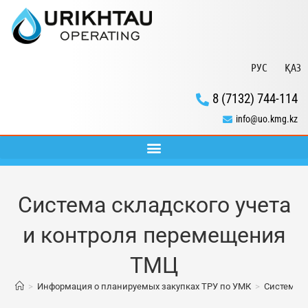
РУС
ҚАЗ
8 (7132) 744-114
info@uo.kmg.kz
Система складского учета
и контроля перемещения
ТМЦ
>
Информация о планируемых закупках ТРУ по УМК
>
Система с