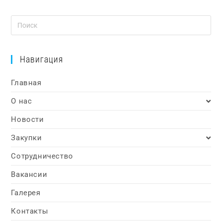
Навигация
Главная
О нас
Новости
Закупки
Сотрудничество
Вакансии
Галерея
Контакты