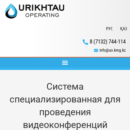
РУС
ҚАЗ
8 (7132) 744-114
info@uo.kmg.kz
Система
специализированная для
проведения
видеоконференций