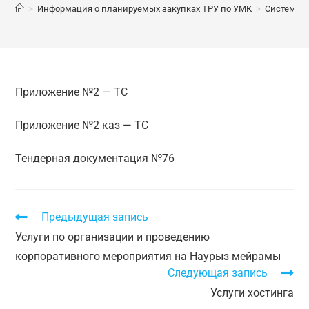
>
Информация о планируемых закупках ТРУ по УМК
>
Система 
Приложение №2 — ТС
Приложение №2 каз — ТС
Тендерная документация №76
Предыдущая запись
Услуги по организации и проведению
корпоративного мероприятия на Наурыз мейрамы
Следующая запись
Услуги хостинга