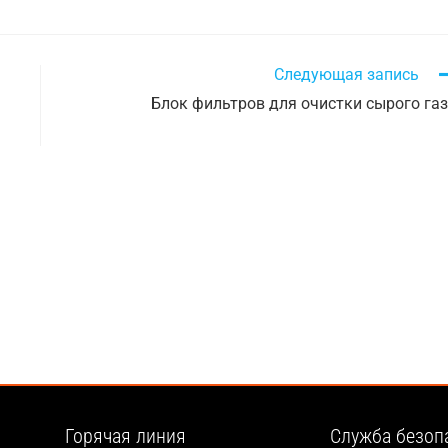
Следующая запись
Блок фильтров для очистки сырого га
Горячая линия
Служба безоп