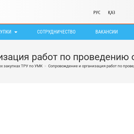
РУС
ҚАЗ
КУПКИ
СОТРУДНИЧЕСТВО
ВАКАНСИИ
изация работ по проведению
х закупках ТРУ по УМК
>
Сопровождение и организация работ по про