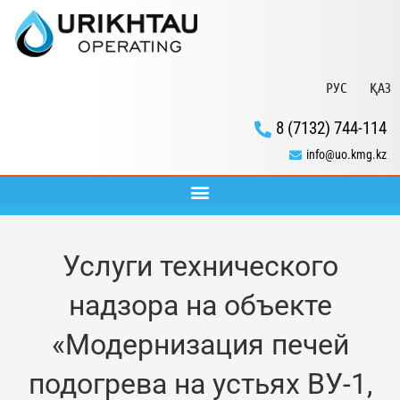
РУС
ҚАЗ
8 (7132) 744-114
info@uo.kmg.kz
Услуги технического
надзора на объекте
«Модернизация печей
подогрева на устьях ВУ-1,