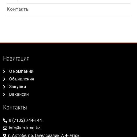
Контакты
Навигация
О компании
Объявления
Закупки
Вакансии
Контакты
8 (7132) 744-144
info@uo.kmg.kz
г. Актобе, пр.Тауелсиздик 7, 4- этаж.