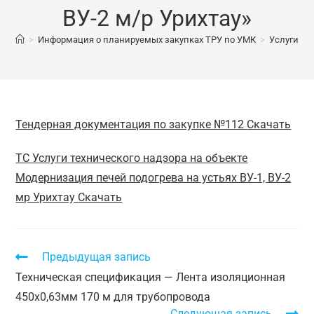
ВУ-2 м/р Урихтау»
>
Информация о планируемых закупках ТРУ по УМК
>
Услуги те
Тендерная документация по закупке №112
Скачать
ТС Услуги технического надзора на объекте
Модернизация печей подогрева на устьях ВУ-1, ВУ-2
мр Урихтау
Скачать
Предыдущая запись
Техническая спецификация — Лента изоляционная
450х0,63мм 170 м для трубопровода
Следующая запись