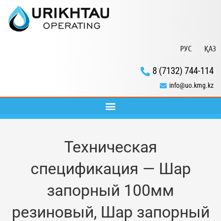
РУС
ҚАЗ
8 (7132) 744-114
info@uo.kmg.kz
Техническая
спецификация — Шар
запорный 100мм
резиновый, Шар запорный