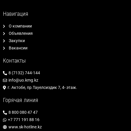
Навигация
О компании
Объявления
Закупки
Вакансии
Контакты
8 (7132) 744-144
info@uo.kmg.kz
г. Актобе, пр.Тауелсиздик 7, 4- этаж.
Горячая линия
8 800 080 47 47
+7 771 191 88 16
www.sk-hotline.kz