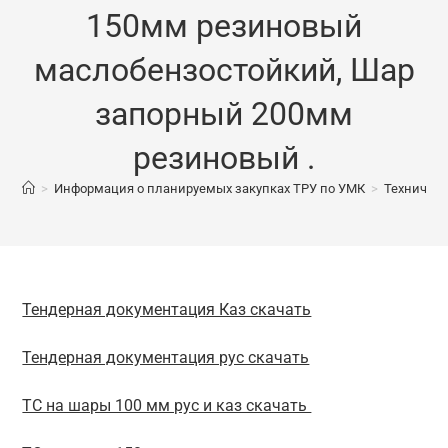
150мм резиновый
маслобензостойкий, Шар
запорный 200мм
резиновый .
>
Информация о планируемых закупках ТРУ по УМК
>
Техничес
Тендерная документация Каз скачать
Тендерная документация рус скачать
ТС на шары 100 мм рус и каз скачать