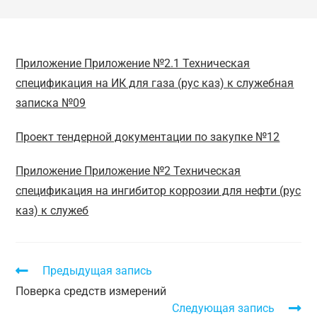
Приложение Приложение №2.1 Техническая
спецификация на ИК для газа (рус каз) к служебная
записка №09
Проект тендерной документации по закупке №12
Приложение Приложение №2 Техническая
спецификация на ингибитор коррозии для нефти (рус
каз) к служеб
Предыдущая запись
Поверка средств измерений
Следующая запись