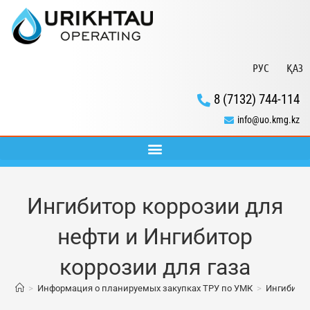
РУС
ҚАЗ
8 (7132) 744-114
info@uo.kmg.kz
Ингибитор коррозии для
нефти и Ингибитор
коррозии для газа
>
Информация о планируемых закупках ТРУ по УМК
>
Ингибитор