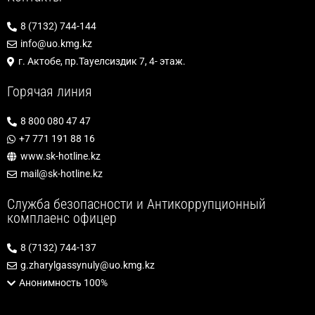
8 (7132) 744-144
info@uo.kmg.kz
г. Актобе, пр.Тауелсиздик 7, 4- этаж.
Горячая линия
8 800 080 47 47
+7 771 191 88 16
www.sk-hotline.kz
mail@sk-hotline.kz
Служба безопасности и Антикоррупционный
комплаенс офицер
8 (7132) 744-137
g.zharylgassynuly@uo.kmg.kz
Анонимность 100%