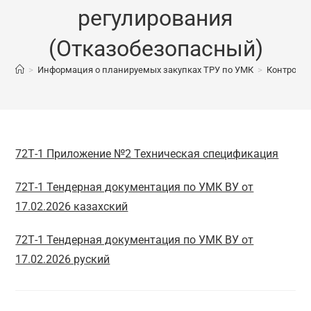
регулирования
(Отказобезопасный)
>
Информация о планируемых закупках ТРУ по УМК
>
Контролле
72Т-1 Приложение №2 Техническая спецификация
72Т-1 Тендерная документация по УМК ВУ от
17.02.2026 казахский
72Т-1 Тендерная документация по УМК ВУ от
17.02.2026 руский