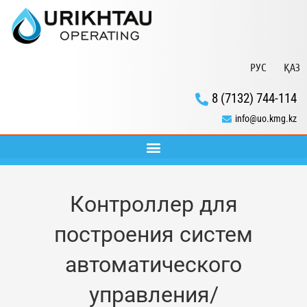
РУС
ҚАЗ
8 (7132) 744-114
info@uo.kmg.kz
Контроллер для
построения систем
автоматического
управления/