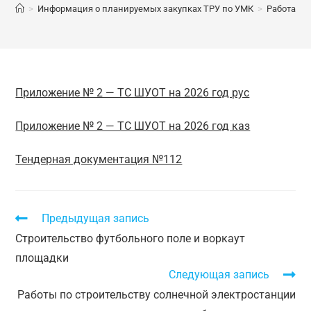
>
Информация о планируемых закупках ТРУ по УМК
>
Работа по
Приложение № 2 — ТС ШУОТ на 2026 год рус
Приложение № 2 — ТС ШУОТ на 2026 год каз
Тендерная документация №112
Предыдущая запись
Строительство футбольного поле и воркаут
площадки
Следующая запись
Работы по строительству солнечной электростанции