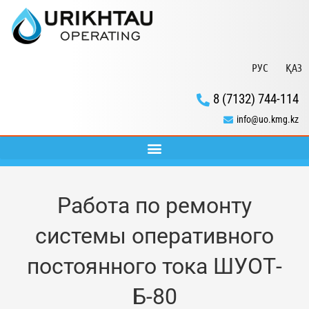
РУС
ҚАЗ
8 (7132) 744-114
info@uo.kmg.kz
Работа по ремонту
системы оперативного
постоянного тока ШУОТ-
Б-80