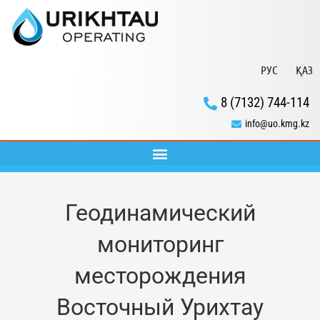
РУС
ҚАЗ
8 (7132) 744-114
info@uo.kmg.kz
Геодинамический
мониторинг
месторождения
Восточный Урихтау